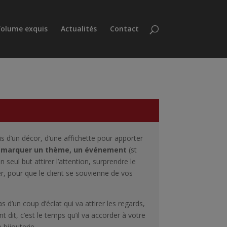
olume exquis
Actualités
Contact
fois d’un décor, d’une affichette pour apporter
, marquer un thème, un événement
(st
n seul but attirer l’attention, surprendre le
er, pour que le client se souvienne de vos
s d’un coup d’éclat qui va attirer les regards,
nt dit, c’est le temps qu’il va accorder à votre
 bijouterie.