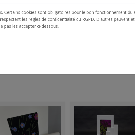
es. Certains cookies sont obligatoires pour le bon fonctionnement du s
respectent les règles de confidentialité du RGPD. D'autres peuvent êt
ne pas les accepter ci-dessous.
ection :
Kaléïd
Collection :
Kaléïd
esques rouges
Roses Suzane