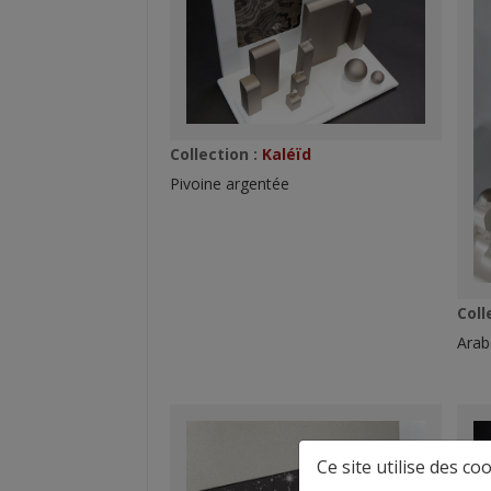
Collection :
Kaléïd
Pivoine argentée
Coll
Arab
Ce site utilise des coo