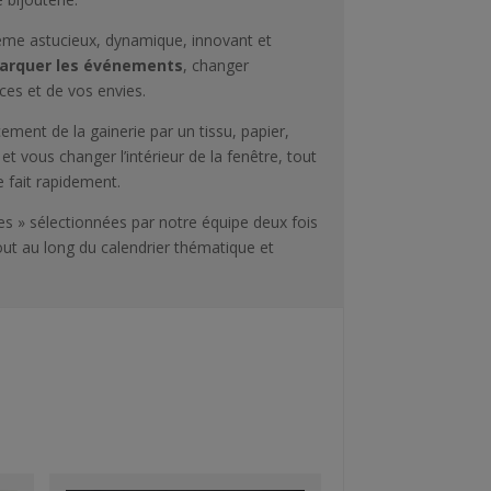
tème astucieux, dynamique, innovant et
rquer les événements
, changer
nces et de vos envies.
ment de la gainerie par un tissu, papier,
t vous changer l’intérieur de la fenêtre, tout
e fait rapidement.
s » sélectionnées par notre équipe deux fois
out au long du calendrier thématique et