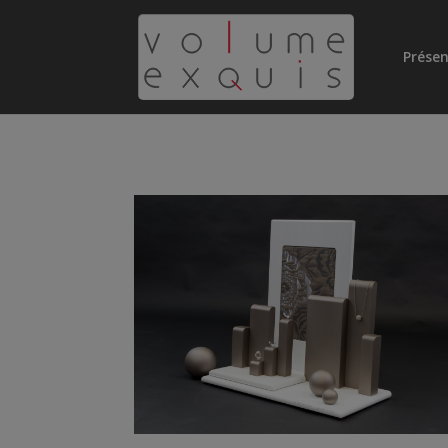
Présen