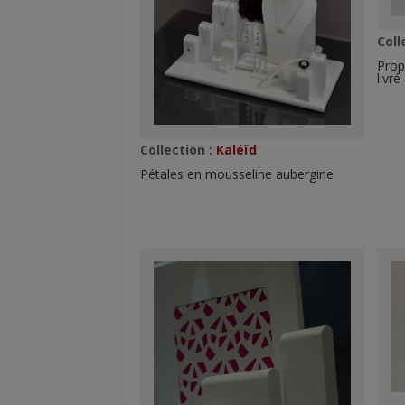
Coll
Prop
livr
Collection :
Kaléïd
Pétales en mousseline aubergine