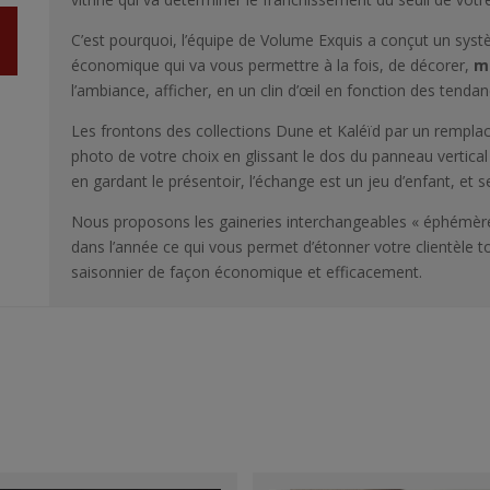
C’est pourquoi, l’équipe de Volume Exquis a conçut un sys
économique qui va vous permettre à la fois, de décorer,
ma
l’ambiance, afficher, en un clin d’œil en fonction des tenda
Les frontons des collections Dune et Kaléïd par un remplace
photo de votre choix en glissant le dos du panneau vertical e
en gardant le présentoir, l’échange est un jeu d’enfant, et s
Nous proposons les gaineries interchangeables « éphémère
dans l’année ce qui vous permet d’étonner votre clientèle t
saisonnier de façon économique et efficacement.