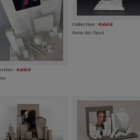
Collection :
Kaléïd
Reine des fleurs
ection :
Kaléïd
ries