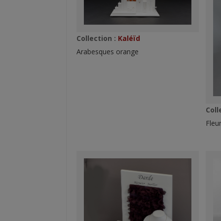
Collection :
Kaléïd
Arabesques orange
Coll
Fleu