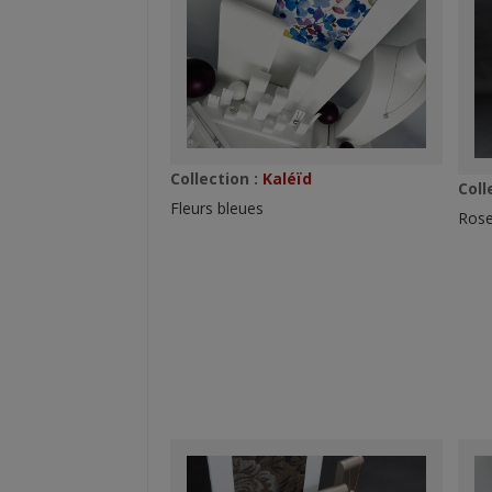
Collection :
Kaléïd
Coll
Fleurs bleues
Rose