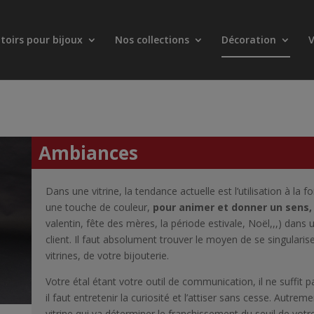
toirs pour bijoux
Nos collections
Décoration
V
Ambiances
Dans une vitrine, la tendance actuelle est l’utilisation à la 
une touche de couleur,
pour animer et donner un sens
valentin, fête des mères, la période estivale, Noël,,,) dans u
client. Il faut absolument trouver le moyen de se singularis
vitrines, de votre bijouterie.
Votre étal étant votre outil de communication, il ne suffit pa
il faut entretenir la curiosité et l’attiser sans cesse. Autreme
vitrine qui va déterminer le franchissement du seuil de votre