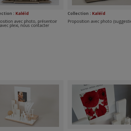
Collection :
Kaléïd
ection :
Kaléïd
Proposition avec photo (suggesti
osition avec photo, présentoir
é avec plexi, nous contacter