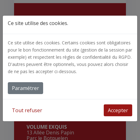
Ce site utilise des cookies.
Coordonnées
Ce site utilise des cookies. Certains cookies sont obligatoires
pour le bon fonctionnement du site (gestion de la session par
exemple) et respectent les règles de confidentialité du RGPD.
D'autres peuvent être optionnels, vous pouvez alors choisir
de ne pas les accepter ci-dessous.
Paramétrer
Françoise CAINJO
Votre contact commercial
Tout refuser
Accepter
VOLUME EXQUIS
13 Allée Denis Papin
Parc le Botquelen