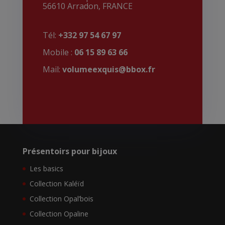
56610 Arradon, FRANCE
Tél:
+332 97 54 67 97
Mobile :
06 15 89 63 66
Mail:
volumeexquis@bbox.fr
Présentoirs pour bijoux
Les basics
Collection Kaléïd
Collection Opal’bois
Collection Opaline