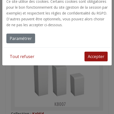
Ce site utilise des cookies. Certains cookies sont obligatoires
pour le bon fonctionnement du site (gestion de la session par
exemple) et respectent les règles de confidentialité du RGPD.
D'autres peuvent être optionnels, vous pouvez alors choisir
de ne pas les accepter ci-dessous.
Collection :
Kaléïd
Supports pour les bracelets souples
Paramétrer
Tout refuser
Accepter
Collection :
Kaléïd