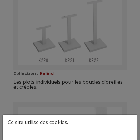
Collection :
Kaléïd
Les plots individuels pour les boucles d’oreilles
et créoles.
Ce site utilise des cookies.