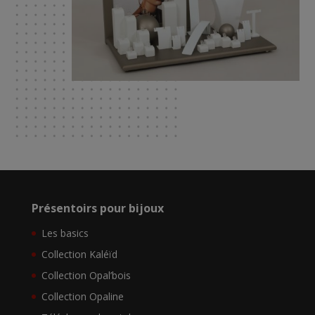
Présentoirs pour bijoux
Les basics
Collection Kaléïd
Collection Opal’bois
Collection Opaline