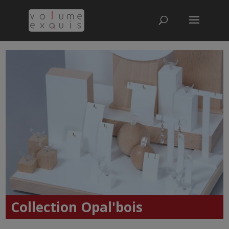
Collection Opal'bois