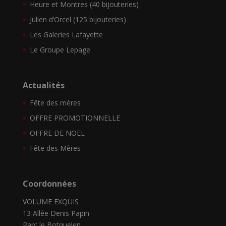
Heure et Montres (40 bijouteries)
Julien d’Orcel (125 bijouteries)
Les Galeries Lafayette
Le Groupe Lepage
Actualités
Fête des mères
OFFRE PROMOTIONNELLE
OFFRE DE NOEL
Fête des Mères
Coordonnées
VOLUME EXQUIS
13 Allée Denis Papin
Parc le Botquelen