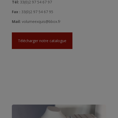
Tél:
33(0)2 97 54 67 97
Fax :
33(0)2 97 54 67 95
Mail:
volumeexquis@bbox.fr
Télécharger notre catalogue