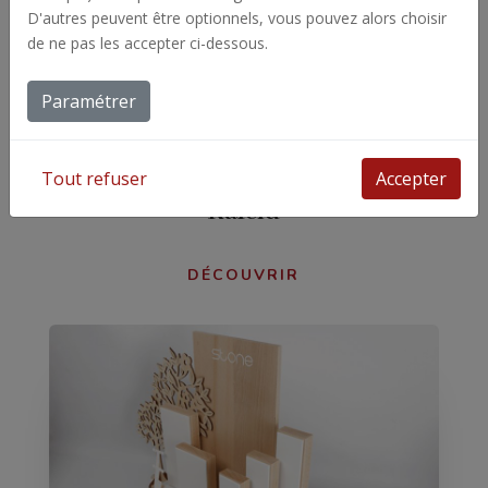
D'autres peuvent être optionnels, vous pouvez alors choisir
de ne pas les accepter ci-dessous.
Paramétrer
Tout refuser
Accepter
Kaléïd
DÉCOUVRIR