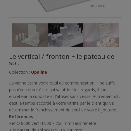
Le vertical / fronton + le pateau de
sol.
Collection :
Opaline
La vitrine étant votre outil de communication, il ne suffit
pas d’un coup d’éclat qui va attirer les regards, il faut
entretenir la curiosité et l’attiser sans cesse. Autrement dit,
c’est le temps accordé à votre vitrine par le client qui va
déterminer le franchissement du seuil de votre bijouterie.
Références:
Réf O 8000 vert H 500 x 250 mm sans fenêtre
+ le pateau de sol sol H 500 x 250 mm