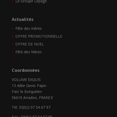
Le Groupe Lepage
Actualités
Fête des mères
OFFRE PROMOTIONNELLE
OFFRE DE NOEL
Fête des Mères
Coordonnées
VOLUME EXQUIS
13 Allée Denis Papin
Parc le Botquelen
56610 Arradon, FRANCE
Tél: 33(0)2 97 54 67 97
Fax : 33(0)2 97 54 67 95